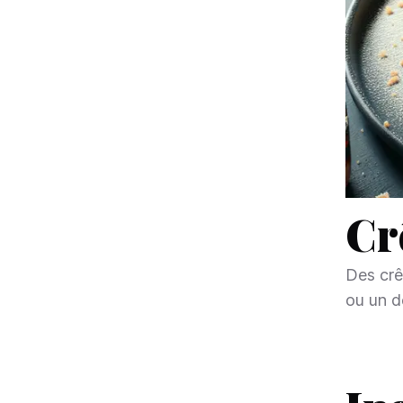
Cr
Des crê
ou un d