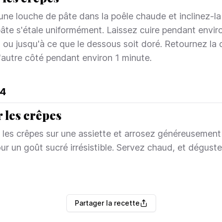
une louche de pâte dans la poêle chaude et inclinez-la
pâte s'étale uniformément. Laissez cuire pendant envir
 ou jusqu'à ce que le dessous soit doré. Retournez la 
l'autre côté pendant environ 1 minute.
4
r les crêpes
 les crêpes sur une assiette et arrosez généreusement
our un goût sucré irrésistible. Servez chaud, et déguste
Partager
la recette