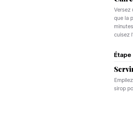
Versez 
que la 
minutes
cuisez 
Étape
Servi
Empilez
sirop p