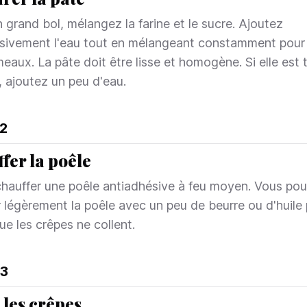
 grand bol, mélangez la farine et le sucre. Ajoutez
sivement l'eau tout en mélangeant constamment pour 
meaux. La pâte doit être lisse et homogène. Si elle est 
, ajoutez un peu d'eau.
2
fer la poêle
chauffer une poêle antiadhésive à feu moyen. Vous po
r légèrement la poêle avec un peu de beurre ou d'huile
ue les crêpes ne collent.
3
 les crêpes