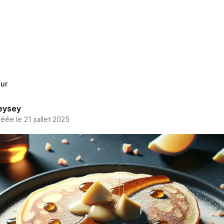
ur
eysey
éée le 21 juillet 2025