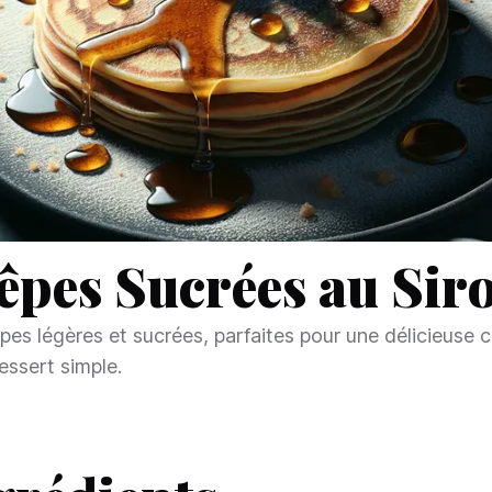
êpes Sucrées au Sir
pes légères et sucrées, parfaites pour une délicieuse c
essert simple.