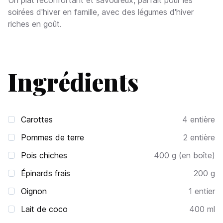
Un plat réconfortant et savoureux, parfait pour les
soirées d'hiver en famille, avec des légumes d'hiver
riches en goût.
Ingrédients
Carottes
4
entière
Pommes de terre
2
entière
Pois chiches
400
g (en boîte)
Épinards frais
200
g
Oignon
1
entier
Lait de coco
400
ml