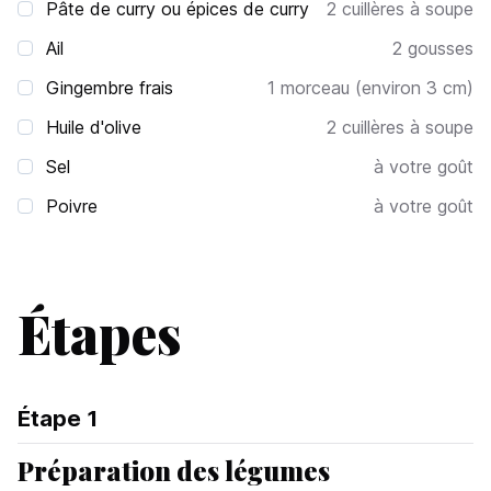
Pâte de curry ou épices de curry
2
cuillères à soupe
Ail
2
gousses
Gingembre frais
1
morceau (environ 3 cm)
Huile d'olive
2
cuillères à soupe
Sel
à votre goût
Poivre
à votre goût
Étapes
Étape
1
Préparation des légumes