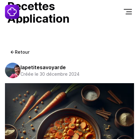
Recettes
Application
Contact
Retour
lapetitesavoyarde
Créée le 30 décembre 2024