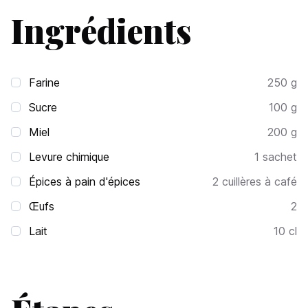
Ingrédients
Farine
250
g
Sucre
100
g
Miel
200
g
Levure chimique
1
sachet
Épices à pain d'épices
2
cuillères à café
Œufs
2
Lait
10
cl