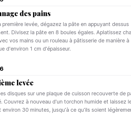
nage des pains
a première levée, dégazez la pâte en appuyant dessus
ent. Divisez la pâte en 8 boules égales. Aplatissez ch
vec vos mains ou un rouleau à pâtisserie de manière à 
ue d'environ 1 cm d'épaisseur.
6
ème levée
les disques sur une plaque de cuisson recouverte de p
sé. Couvrez à nouveau d'un torchon humide et laissez l
 environ 30 minutes, jusqu'à ce qu'ils soient légèreme
.