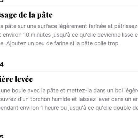
3
ssage de la pâte
la pâte sur une surface légèrement farinée et pétrissez
 environ 10 minutes jusqu'à ce qu'elle devienne lisse e
e. Ajoutez un peu de farine si la pâte colle trop.
4
ère levée
une boule avec la pâte et mettez-la dans un bol légè
Couvrez d'un torchon humide et laissez lever dans un e
endant environ 1 heure ou jusqu'à ce qu'elle double d
5