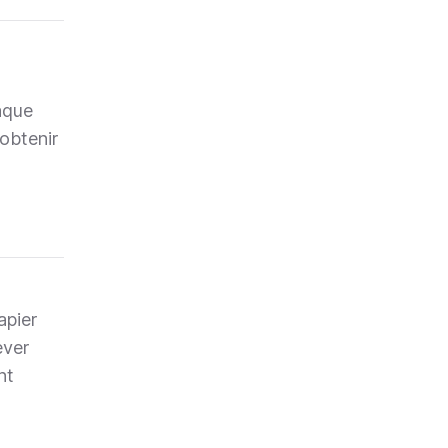
aque
obtenir
apier
ever
nt