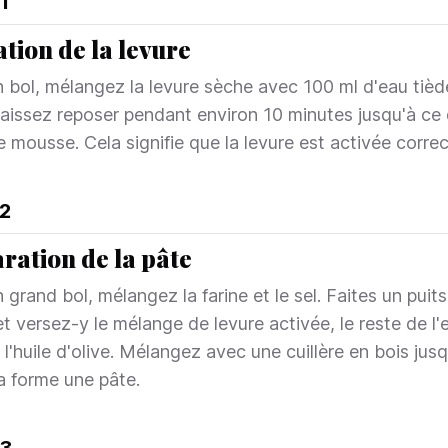
1
ation de la levure
 bol, mélangez la levure sèche avec 100 ml d'eau tiède
Laissez reposer pendant environ 10 minutes jusqu'à ce 
 mousse. Cela signifie que la levure est activée corre
2
ration de la pâte
grand bol, mélangez la farine et le sel. Faites un puits
et versez-y le mélange de levure activée, le reste de l'
 l'huile d'olive. Mélangez avec une cuillère en bois jus
a forme une pâte.