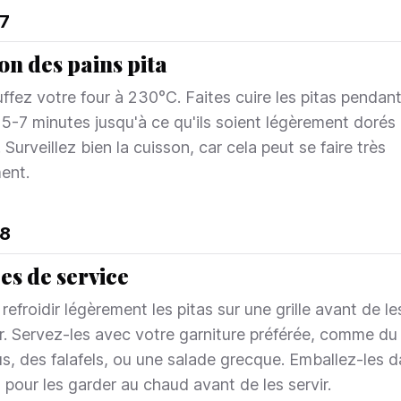
7
on des pains pita
ffez votre four à 230°C. Faites cuire les pitas pendan
 5-7 minutes jusqu'à ce qu'ils soient légèrement dorés 
 Surveillez bien la cuisson, car cela peut se faire très
ent.
8
es de service
refroidir légèrement les pitas sur une grille avant de le
r. Servez-les avec votre garniture préférée, comme du
, des falafels, ou une salade grecque. Emballez-les d
 pour les garder au chaud avant de les servir.